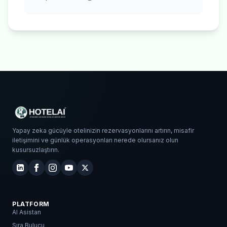
Yapay zeka gücüyle otelinizin rezervasyonlarını artırın, misafir
iletişimini ve günlük operasyonları nerede olursanız olun
kusursuzlaştırın.
PLATFORM
AI Asistan
Sıra Bulucu