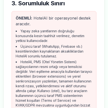
3. Sorumluluk Sınırı
ÖNEMLİ:
HotelAI bir operasyonel destek
aracıdır.
Yapay zeka yanıtlarının doğruluğu
konusunda kesin taahhüt verilmez, denetim
yetkisi kullanıcıdadır.
Üçüncü taraf (WhatsApp, Firebase vb.)
kesintilerinden kaynaklanan aksaklıklardan
HotelAI sorumlu tutulamaz.
HotelAI, PMS (Otel Yönetim Sistemi)
sağlayıcılarının resmi ortağı veya temsilcisi
değildir. Veri eşitleme amacıyla kullanılan tarayıcı
eklentileri (browser extensions) ve yerel
senkronizasyon yazılımları, tamamen kullanıcının
kendi rızası, yetkilendirmesi ve aktif oturumu
altında çalışır. Kullanıcı (otel), bu tarz araçların
kullanımının üçüncü taraf PMS sistemlerinin
hizmet koşulları (Terms of Service) ve
KVKK/GDPR mevzuatına uygunluğundan bizzat