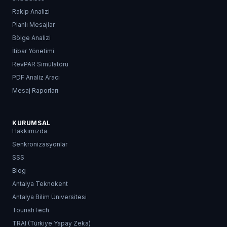
Rakip Analizi
Planlı Mesajlar
Bölge Analizi
İtibar Yönetimi
RevPAR Simülatörü
PDF Analiz Aracı
Mesaj Raporları
KURUMSAL
Hakkımızda
Senkronizasyonlar
SSS
Blog
Antalya Teknokent
Antalya Bilim Üniversitesi
TourishTech
TRAI (Türkiye Yapay Zeka)