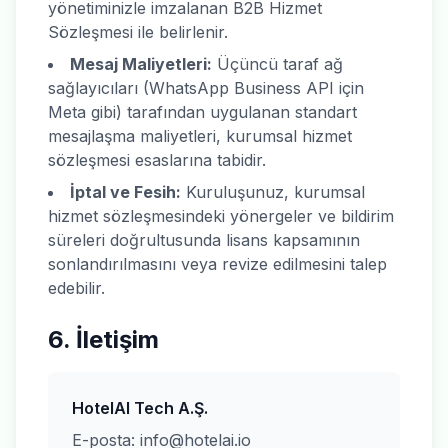
yönetiminizle imzalanan B2B Hizmet
Sözleşmesi ile belirlenir.
Mesaj Maliyetleri:
Üçüncü taraf ağ
sağlayıcıları (WhatsApp Business API için
Meta gibi) tarafından uygulanan standart
mesajlaşma maliyetleri, kurumsal hizmet
sözleşmesi esaslarına tabidir.
İptal ve Fesih:
Kuruluşunuz, kurumsal
hizmet sözleşmesindeki yönergeler ve bildirim
süreleri doğrultusunda lisans kapsamının
sonlandırılmasını veya revize edilmesini talep
edebilir.
6. İletişim
HotelAI Tech A.Ş.
E-posta:
info@hotelai.io