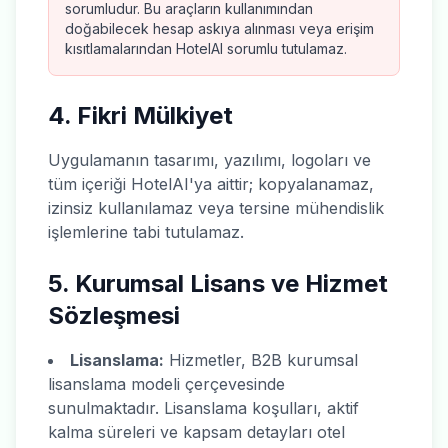
sorumludur. Bu araçların kullanımından
doğabilecek hesap askıya alınması veya erişim
kısıtlamalarından HotelAI sorumlu tutulamaz.
4. Fikri Mülkiyet
Uygulamanın tasarımı, yazılımı, logoları ve
tüm içeriği HotelAI'ya aittir; kopyalanamaz,
izinsiz kullanılamaz veya tersine mühendislik
işlemlerine tabi tutulamaz.
5. Kurumsal Lisans ve Hizmet
Sözleşmesi
Lisanslama:
Hizmetler, B2B kurumsal
lisanslama modeli çerçevesinde
sunulmaktadır. Lisanslama koşulları, aktif
kalma süreleri ve kapsam detayları otel