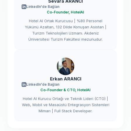
Sevara ARANCI
LinkedIn'de Bağlan
Co-Founder, HotelAI
Hotel AI Ortak Kurucusu | %80 Personel
Yükünü Azaltan, 132 Dilde Konuşan Asistan |
Turizm Teknolojileri Uzmanı. Akdeniz
Üniversitesi Turizm Fakültesi mezunudur.
Erkan ARANCI
LinkedIn'de Bağlan
Co-Founder & CTO, HotelAI
Hotel AI Kurucu Ortağı ve Teknik Lideri (CTO) |
Web, Mobil ve Masaüstü Entegrasyon Sistemleri
Mimarı | Full Stack Developer.