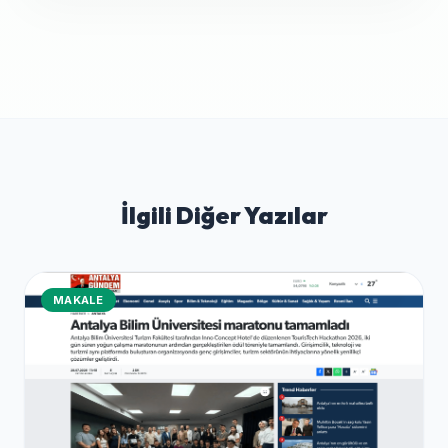
İlgili Diğer Yazılar
MAKALE