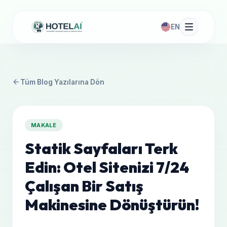
EN
arrow_back
Tüm Blog Yazılarına Dön
MAKALE
Statik Sayfaları Terk
Edin: Otel Sitenizi 7/24
Çalışan Bir Satış
Makinesine Dönüştürün!